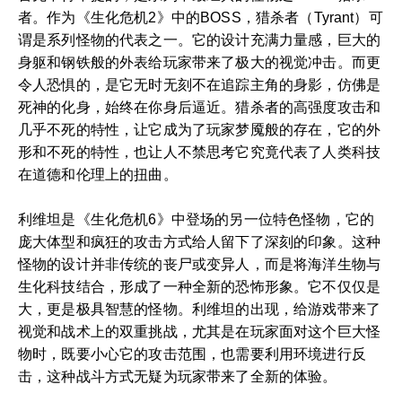
者。作为《生化危机2》中的BOSS，猎杀者（Tyrant）可
谓是系列怪物的代表之一。它的设计充满力量感，巨大的
身躯和钢铁般的外表给玩家带来了极大的视觉冲击。而更
令人恐惧的，是它无时无刻不在追踪主角的身影，仿佛是
死神的化身，始终在你身后逼近。猎杀者的高强度攻击和
几乎不死的特性，让它成为了玩家梦魇般的存在，它的外
形和不死的特性，也让人不禁思考它究竟代表了人类科技
在道德和伦理上的扭曲。
利维坦是《生化危机6》中登场的另一位特色怪物，它的
庞大体型和疯狂的攻击方式给人留下了深刻的印象。这种
怪物的设计并非传统的丧尸或变异人，而是将海洋生物与
生化科技结合，形成了一种全新的恐怖形象。它不仅仅是
大，更是极具智慧的怪物。利维坦的出现，给游戏带来了
视觉和战术上的双重挑战，尤其是在玩家面对这个巨大怪
物时，既要小心它的攻击范围，也需要利用环境进行反
击，这种战斗方式无疑为玩家带来了全新的体验。