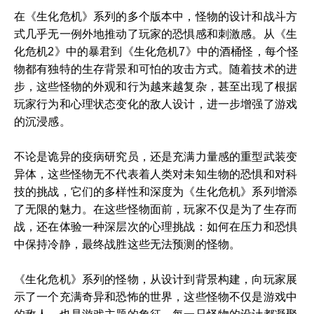
在《生化危机》系列的多个版本中，怪物的设计和战斗方
式几乎无一例外地推动了玩家的恐惧感和刺激感。从《生
化危机2》中的暴君到《生化危机7》中的酒桶怪，每个怪
物都有独特的生存背景和可怕的攻击方式。随着技术的进
步，这些怪物的外观和行为越来越复杂，甚至出现了根据
玩家行为和心理状态变化的敌人设计，进一步增强了游戏
的沉浸感。
不论是诡异的疫病研究员，还是充满力量感的重型武装变
异体，这些怪物无不代表着人类对未知生物的恐惧和对科
技的挑战，它们的多样性和深度为《生化危机》系列增添
了无限的魅力。在这些怪物面前，玩家不仅是为了生存而
战，还在体验一种深层次的心理挑战：如何在压力和恐惧
中保持冷静，最终战胜这些无法预测的怪物。
《生化危机》系列的怪物，从设计到背景构建，向玩家展
示了一个充满奇异和恐怖的世界，这些怪物不仅是游戏中