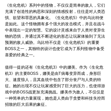
《生化危机》系列中的怪物，不仅仅是简单的敌人，它们
充满了创造性的构思和深刻的情感投射，往往是对人类恐
惧、欲望和罪恶的具象化。《生化危机5》中的乌比特便
是如此。这个怪物拥有多个强大的攻击模式，并且在战斗
中表现出一定的智慧。它的设计灵感来自于人类对变异生
物的恐惧，并通过其不断进化的形态让玩家体验到了无法
预测的敌人威胁。乌比特不仅是《生化危机5》的重要
BOSS之一，其独特的设计也使它成为了系列怪物中备受
喜爱的经典之一。
值得一提的还有《生化危机3》中的娜美。作为《生化危
机3》的主要BOSS，娜美是由T病毒变异而成，身形巨
大、速度惊人，且其血统中包含了部分丧尸与人类的特
征。她的出现不仅让玩家感受到了巨大的压力，也使得游
戏中的BOSS战更加充满挑战。娜美作为敌人，不仅仅是
一种简单的力量展现，她也是人类由于贪婪和科技失控而
招致的巨大后果的象征。