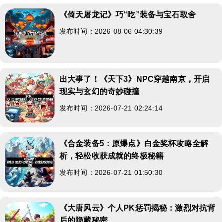
《倚天屠龙记》巧“吃”装备与宝石取舍
发布时间：2026-08-06 04:30:39
出大事了！《天下3》NPC穿越南京，开启
现实与玄幻的奇妙碰撞
发布时间：2026-07-21 02:24:14
《合金装备5：原爆点》白金奖杯攻略全解
析，轻松收获成就的终极秘籍
发布时间：2026-07-21 01:50:30
《大唐风云》个人PK惩罚揭秘：激烈对抗背
后的隐藏秘密