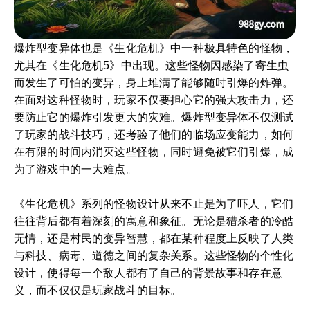
爆炸型变异体也是《生化危机》中一种极具特色的怪物，
尤其在《生化危机5》中出现。这些怪物因感染了寄生虫
而发生了可怕的变异，身上堆满了能够随时引爆的炸弹。
在面对这种怪物时，玩家不仅要担心它的强大攻击力，还
要防止它的爆炸引发更大的灾难。爆炸型变异体不仅测试
了玩家的战斗技巧，还考验了他们的临场应变能力，如何
在有限的时间内消灭这些怪物，同时避免被它们引爆，成
为了游戏中的一大难点。
《生化危机》系列的怪物设计从来不止是为了吓人，它们
往往背后都有着深刻的寓意和象征。无论是猎杀者的冷酷
无情，还是村民的变异智慧，都在某种程度上反映了人类
与科技、病毒、道德之间的复杂关系。这些怪物的个性化
设计，使得每一个敌人都有了自己的背景故事和存在意
义，而不仅仅是玩家战斗的目标。