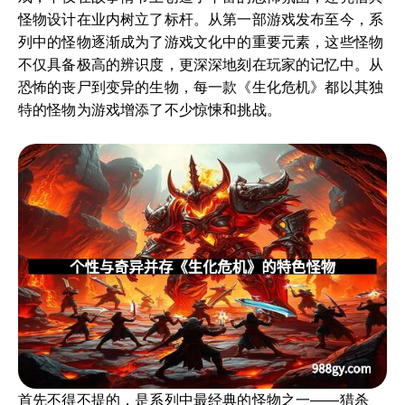
怪物设计在业内树立了标杆。从第一部游戏发布至今，系
列中的怪物逐渐成为了游戏文化中的重要元素，这些怪物
不仅具备极高的辨识度，更深深地刻在玩家的记忆中。从
恐怖的丧尸到变异的生物，每一款《生化危机》都以其独
特的怪物为游戏增添了不少惊悚和挑战。
首先不得不提的，是系列中最经典的怪物之一——猎杀