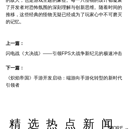
的敌人，也是游戏主题的象征。每一只怪物的设计都凝聚
了开发者对恐怖氛围的深刻理解与创新思维。随着时间的
推移，这些经典的怪物无疑已经成为了玩家心中不可磨灭
的记忆。
上一篇：
闪电战《大决战》——引领FPS大战争新纪元的极速冲击
下一篇：
《炽焰帝国》手游开发启动：端游向手游化转型的新时代
引领者
精选热点新闻
MORE →